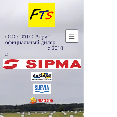
ООО "ФТС-Агри"
официальный дилер
с 2010
г.